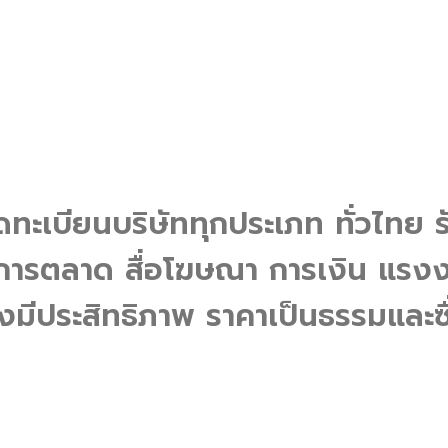
จดทะเบียนบริษัททุกประเภท ทั่วไทย ร
ารตลาด สื่อโฆษณา การเงิน แรงงา
งมีประสิทธิภาพ ราคาเป็นธรรมและซ