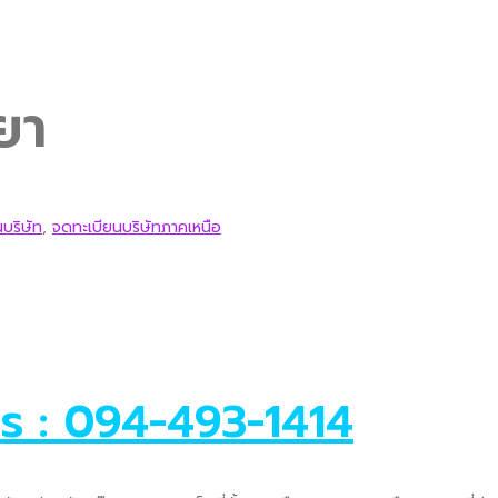
ยา
บริษัท
,
จดทะเบียนบริษัทภาคเหนือ
ทร : 094-493-1414