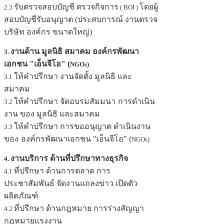
รับตรวจสอบบัญชี ตรวจกิจการ
โดยผู้
2.3
( BOI )
สอบบัญชีรับอนุญาต (ประสบการณ์ งานตรวจ
บริษัท องค์กร ขนาดใหญ่)
งานด้าน มูลนิธิ สมาคม องค์กรพัฒนา
3.
เอกชน "เอ็นจีโอ" (
NGOs)
ให้คำปรึกษา งานจัดตั้ง มูลนิธิ และ
3.1
สมาคม
ให้คำปรึกษา จัดอบรมสัมมนา
การดำเนิน
3.2
งาน ของ มูลนิธิ และสมาคม
ให้คำปรึกษา การขออนุญาต ดำเนินงาน
3.3
ของ
องค์กรพัฒนาเอกชน "เอ็นจีโอ" (
NGOs)
งานบริการ ด้านที่ปรึกษาทางธุรกิจ
4.
ที่ปรึกษา ด้านการตลาด การ
4.1
ประชาสัมพันธ์ จัดงานแถลงข่าว เปิดตัว
ผลิตภัณฑ์
ที่ปรึกษา ด้านกฎหมาย การร่างสัญญา
4.2
กฎหมายแรงงาน