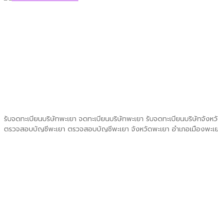
รับจดทะเบียนบริษัทพะเยา จดทะเบียนบริษัทพะเยา รับจดทะเบียนบริษัทจังหว
ตรวจสอบบัญชีพะเยา ตรวจสอบบัญชีพะเยา จังหวัดพะเยา อำเภอเมืองพะเยา 