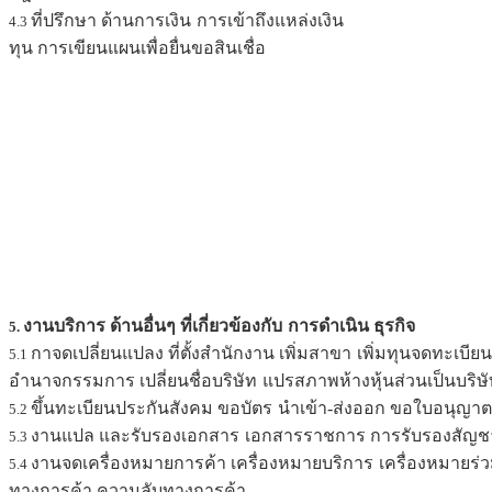
ที่ปรึกษา ด้านการเงิน
การเข้าถึงแหล่งเงิน
4.3
ทุน การเขียนแผนเพื่อยื่นขอสินเชื่อ
งานบริการ ด้านอื่นๆ ที่เกี่ยวข้องกับ
การดำเนิน ธุรกิจ
5.
กาจดเปลี่ยนแปลง ที่ตั้งสำนักงาน เพิ่มสาขา
เพิ่มทุนจดทะเบีย
5.1
อำนาจกรรมการ เปลี่ยนชื่อบริษัท
แปรสภาพห้างหุ้นส่วนเป็นบริษ
ขึ้นทะเบียนประกันสังคม ขอบัตร
นำเข้า-ส่งออก ขอใบอนุญาตธุ
5.2
งานแปล และรับรองเอกสาร
เอกสารราชการ การรับรองสัญช
5.3
งานจดเครื่องหมายการค้า เครื่องหมายบริการ
เครื่องหมายร่ว
5.4
ทางการค้า ความลับทางการค้า