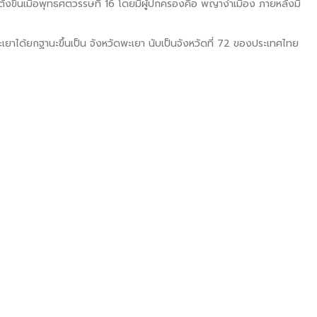
อตั้งขึ้นเมื่อพุทธศตวรรษที่ 16 โดยมีผู้ปกครองคือ พญางำเมือง ภายหลังมี
ยาได้ยกฐานะขึ้นเป็น จังหวัดพะเยา นับเป็นจังหวัดที่ 72 ของประเทศไทย