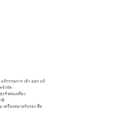
น แก้กรรมการ เข้า-ออก แก้
ัทจำกัด
รกิจท่องเที่ยว
าติ
ม เครื่องหมายรับรอง ชื่อ