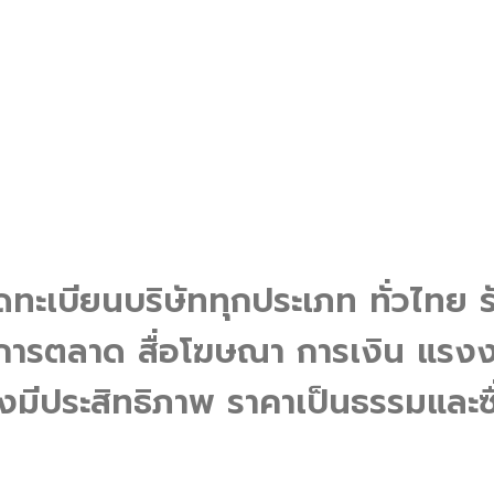
จดทะเบียนบริษัททุกประเภท ทั่วไทย ร
ารตลาด สื่อโฆษณา การเงิน แรงงา
งมีประสิทธิภาพ ราคาเป็นธรรมและซ