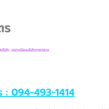
ตร
บริษัท
,
จดทะเบียนบริษัทภาคกลาง
ร : 094-493-1414