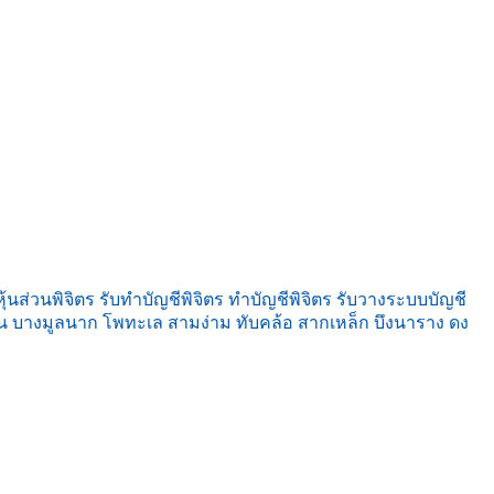
ุ้นส่วนพิจิตร รับทำบัญชีพิจิตร ทำบัญชีพิจิตร รับวางระบบบัญชี
หิน บางมูลนาก โพทะเล สามง่าม ทับคล้อ สากเหล็ก บึงนาราง ดง