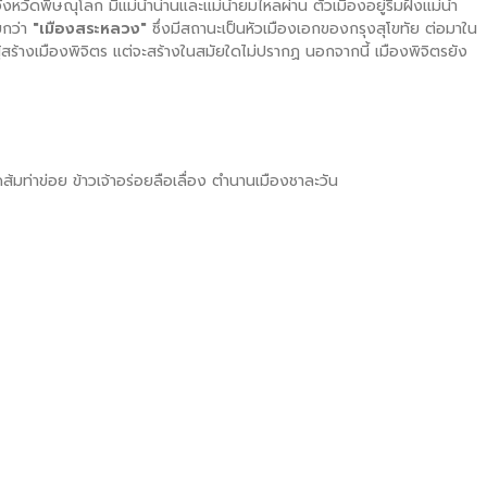
ัดพิษณุโลก มีแม่น้ำน่านและแม่น้ำยมไหลผ่าน ตัวเมืองอยู่ริมฝั่งแม่น้ำ
ยกว่า
"เมืองสระหลวง"
ซึ่งมีสถานะเป็นหัวเมืองเอกของกรุงสุโขทัย ต่อมาใน
สร้างเมืองพิจิตร แต่จะสร้างในสมัยใดไม่ปรากฏ นอกจากนี้ เมืองพิจิตรยัง
้มท่าข่อย ข้าวเจ้าอร่อยลือเลื่อง ตำนานเมืองชาละวัน