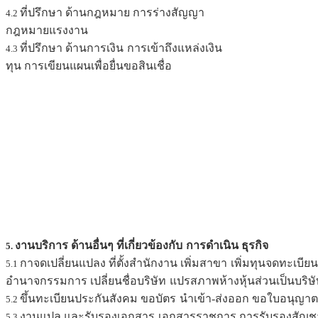
ที่ปรึกษา ด้านกฎหมาย การร่างสัญญา
4.2
กฎหมายแรงงาน
ที่ปรึกษา ด้านการเงิน
การเข้าถึงแหล่งเงิน
4.3
ทุน การเขียนแผนเพื่อยื่นขอสินเชื่อ
งานบริการ ด้านอื่นๆ ที่เกี่ยวข้องกับ
การดำเนิน ธุรกิจ
5.
กาจดเปลี่ยนแปลง ที่ตั้งสำนักงาน เพิ่มสาขา
เพิ่มทุนจดทะเบีย
5.1
อำนาจกรรมการ เปลี่ยนชื่อบริษัท
แปรสภาพห้างหุ้นส่วนเป็นบริษ
ขึ้นทะเบียนประกันสังคม ขอบัตร
นำเข้า-ส่งออก ขอใบอนุญาตธุ
5.2
งานแปล และรับรองเอกสาร
เอกสารราชการ การรับรองสัญช
5.3