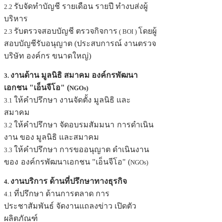
รับจัดทำบัญชี รายเดือน รายปี ทำงบส่งผู้
2.2
บริหาร
รับตรวจสอบบัญชี ตรวจกิจการ
โดยผู้
2.3
( BOI )
สอบบัญชีรับอนุญาต (ประสบการณ์ งานตรวจ
บริษัท องค์กร ขนาดใหญ่)
งานด้าน มูลนิธิ สมาคม องค์กรพัฒนา
3.
เอกชน "เอ็นจีโอ" (
NGOs)
ให้คำปรึกษา งานจัดตั้ง มูลนิธิ และ
3.1
สมาคม
ให้คำปรึกษา จัดอบรมสัมมนา
การดำเนิน
3.2
งาน ของ มูลนิธิ และสมาคม
ให้คำปรึกษา การขออนุญาต ดำเนินงาน
3.3
ของ
องค์กรพัฒนาเอกชน "เอ็นจีโอ" (
NGOs)
งานบริการ ด้านที่ปรึกษาทางธุรกิจ
4.
ที่ปรึกษา ด้านการตลาด การ
4.1
ประชาสัมพันธ์ จัดงานแถลงข่าว เปิดตัว
ผลิตภัณฑ์