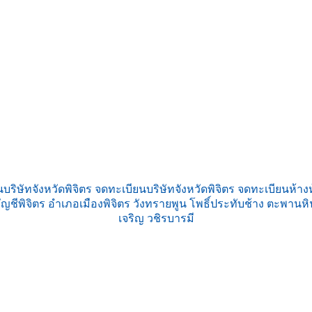
บริษัทจังหวัดพิจิตร จดทะเบียนบริษัทจังหวัดพิจิตร จดทะเบียนห้างห
ัญชีพิจิตร อำเภอเมืองพิจิตร วังทรายพูน โพธิ์ประทับช้าง ตะพาน
เจริญ วชิรบารมี