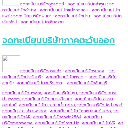
จดทะเบียนบริษัทอุตรดิตถ์
:
จดทะเบียนบริษัทลำพูน
:
จด
ทะเบียนบริษัทลำปาง
:
จดทะเบียนบริษัทแม่ฮ่องสอน
:
จดทะเบียนบริษัท
แพร่
:
จดทะเบียนบริษัทพะเยา
:
จดทะเบียนบริษัทน่าน
:
จดทะเบียนบริษัท
เชียงใหม่
:
จดทะเบียนบริษัทเชียงราย
จดทะเบียนบริษัทภาคตะวันออก
จดทะเบียนบริษัทสระแก้ว
:
จดทะเบียนบริษัทระยอง
:
จด
ทะเบียนบริษัทปราจีนบุรี
:
จดทะเบียนบริษัทตราด
:
จดทะเบียนบริษัท
ชลบุรี
:
จดทะเบียนบริษัทฉะเชิงเทรา
:
จดทะเบียนบริษัทจันทบุรี
จดทะบียนบริษัท zoom
,
จดทะบียนบริษัท ซูม
,
จดทะบียนบริษัท อบรม
ผ่านzoom
,
จดทะบียนบริษัท อบรมสัมมนา
,
จดทะบียนบริษัท อบรม
ออนไลน์
,
จดทะบียนบริษัท เจาะบ่อน้ำบาดาล
,
จดทะบียนบริษัท โซล่าเซลล์
,
จดทะเบียนการค้า แผงลอย
,
จดทะเบียนบริษัท โคกหนองนาโมเดล
,
จด
ทะเบียนบริษัทAR
,
จดทะเบียนบริษัทcovid2564
,
จดทะเบียน
บริษัทmetaverse
,
จดทะเบียนบริษัทStart Up
,
จดทะเบียนบริษัทVR
,
จด