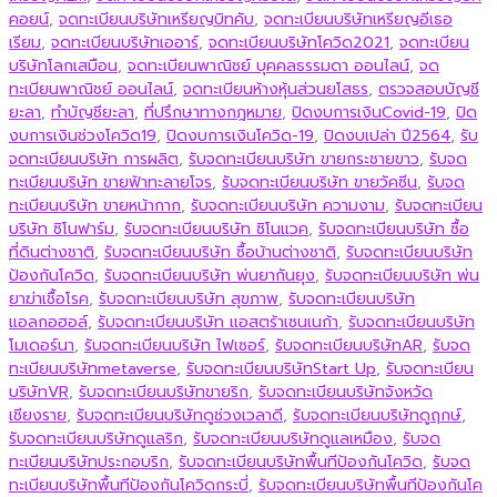
คอยน์
,
จดทะเบียนบริษัทเหรียญบิทคับ
,
จดทะเบียนบริษัทเหรียญอีเธอ
เรียม
,
จดทะเบียนบริษัทเออาร์
,
จดทะเบียนบริษัทโควิด2021
,
จดทะเบียน
บริษัทโลกเสมือน
,
จดทะเบียนพาณิชย์ บุคคลธรรมดา ออนไลน์
,
จด
ทะเบียนพาณิชย์ ออนไลน์
,
จดทะเบียนห้างหุ้นส่วนยโสธร
,
ตรวจสอบบัญชี
ยะลา
,
ทำบัญชียะลา
,
ที่ปรึกษาทางกฎหมาย
,
ปิดงบการเงินCovid-19
,
ปิด
งบการเงินช่วงโควิด19
,
ปิดงบการเงินโควิด-19
,
ปิดงบเปล่า ปี2564
,
รับ
จดทะเบียนบริษัท การผลิต
,
รับจดทะเบียนบริษัท ขายกระชายขาว
,
รับจด
ทะเบียนบริษัท ขายฟ้าทะลายโจร
,
รับจดทะเบียนบริษัท ขายวัคซีน
,
รับจด
ทะเบียนบริษัท ขายหน้ากาก
,
รับจดทะเบียนบริษัท ความงาม
,
รับจดทะเบียน
บริษัท ซิโนฟาร์ม
,
รับจดทะเบียนบริษัท ซิโนแวค
,
รับจดทะเบียนบริษัท ซื้อ
ที่ดินต่างชาติ
,
รับจดทะเบียนบริษัท ซื้อบ้านต่างชาติ
,
รับจดทะเบียนบริษัท
ป้องกันโควิด
,
รับจดทะเบียนบริษัท พ่นยากันยุง
,
รับจดทะเบียนบริษัท พ่น
ยาฆ่าเชื้อโรค
,
รับจดทะเบียนบริษัท สุขภาพ
,
รับจดทะเบียนบริษัท
แอลกอฮอล์
,
รับจดทะเบียนบริษัท แอสตร้าเซนเนก้า
,
รับจดทะเบียนบริษัท
โมเดอร์นา
,
รับจดทะเบียนบริษัท ไฟเซอร์
,
รับจดทะเบียนบริษัทAR
,
รับจด
ทะเบียนบริษัทmetaverse
,
รับจดทะเบียนบริษัทStart Up
,
รับจดทะเบียน
บริษัทVR
,
รับจดทะเบียนบริษัทขายริก
,
รับจดทะเบียนบริษัทจังหวัด
เชียงราย
,
รับจดทะเบียนบริษัทดูช่วงเวลาดี
,
รับจดทะเบียนบริษัทดูฤกษ์
,
รับจดทะเบียนบริษัทดูแลริก
,
รับจดทะเบียนบริษัทดูแลเหมือง
,
รับจด
ทะเบียนบริษัทประกอบริก
,
รับจดทะเบียนบริษัทพื้นทีป้องกันโควิด
,
รับจด
ทะเบียนบริษัทพื้นทีป้องกันโควิดกระบี่
,
รับจดทะเบียนบริษัทพื้นทีป้องกันโค