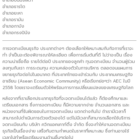
อำเภอบันนังสตา
อำเภอธารโต
อำเภอยะหา
อำเภอรามัน
อำเภอกาบัง
อำเภอกรงปินัง
การจดทะเบียนธุรกิจ ประเภทต่างๆ ต้องเลือกให้เหมาะสมกับกิจการที่เราจะ
ทำ จำเป็นจะต้องพิจารณาให้ละเอียด เพื่อการเริ่มต้นที่ดี ไม่ว่าจะเป็น เรื่อง
ความน่าเชื่อถือ รายได้ต่อปี ประเภทของลูกค้า ทุนจดทะเบียน จำนวนผู้ร่วม
ลงทุนกับเรา การระดมทุน ความคล่องตัวในการบริหาร ตลอดจนแผนการ
ขยายธุรกิจต่อไปในอนาคต ที่ประเทศไทยจะเข้าร่วมกับ ประชาคมเศรษฐกิจ
อาเซียน (Asean Economic Community) หรือเรียกย่อๆว่า AEC ในปี
2558 โดยเราจะเตรียมตัวให้พร้อมการการเปลี่ยนแปลงของเศรษฐกิจโลก
หลังจากที่เราเลือกประเภทธุรกิจที่จะจดทะเบียนได้แล้ว ก็ต้องศึกษาและ
เตรียมเอกสาร ซึ่งการจดทะเบียน ก็มีความยากง่าย จำนวนเอกสาร และ
หน่วยงานที่รับผิดชอบในการจดทะเบียน แตกต่างกันไป ถ้าเรามีเวลาก็
สามารถไปดำเนินการด้วยตัวเองได้ แต่ไม่มีเวลาก็สามารถเลือกใช้บริการ
จดทะเบียนกับ บริษัท ควิกแอคเคาท์ติ้ง จำกัด ซึ่งจะทำให้งานจดทะเบียน
ธุรกิจเป็นเรื่องง่าย เสร็จทันตามกำหนดในราคาที่เหมาะสม ซึ่งท่านอาจใช้
เวลาไปทำหรือเตรียมงานด้านอื่นๆต่อไป