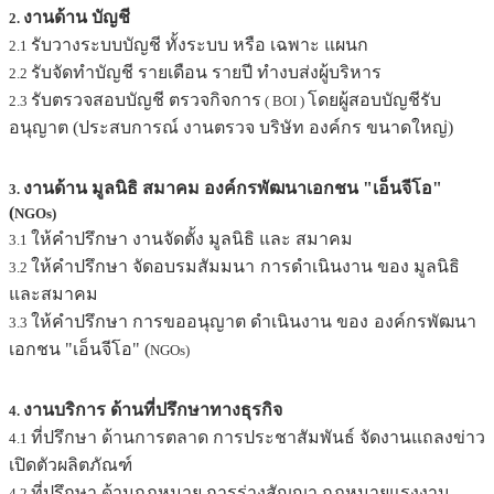
งานด้าน บัญชี
2.
รับวางระบบบัญชี ทั้งระบบ หรือ เฉพาะ แผนก
2.1
รับจัดทำบัญชี รายเดือน รายปี ทำงบส่งผู้บริหาร
2.2
รับตรวจสอบบัญชี ตรวจกิจการ
โดยผู้สอบบัญชีรับ
2.3
( BOI )
อนุญาต (ประสบการณ์ งานตรวจ บริษัท องค์กร ขนาดใหญ่)
งานด้าน มูลนิธิ สมาคม องค์กรพัฒนาเอกชน "เอ็นจีโอ"
3.
(
NGOs)
ให้คำปรึกษา งานจัดตั้ง มูลนิธิ และ สมาคม
3.1
ให้คำปรึกษา จัดอบรมสัมมนา
การดำเนินงาน ของ มูลนิธิ
3.2
และสมาคม
ให้คำปรึกษา การขออนุญาต ดำเนินงาน ของ
องค์กรพัฒนา
3.3
เอกชน "เอ็นจีโอ" (
NGOs)
งานบริการ ด้านที่ปรึกษาทางธุรกิจ
4.
ที่ปรึกษา ด้านการตลาด การประชาสัมพันธ์ จัดงานแถลงข่าว
4.1
เปิดตัวผลิตภัณฑ์
ที่ปรึกษา ด้านกฎหมาย การร่างสัญญา กฎหมายแรงงาน
4.2