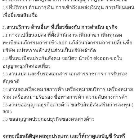
ที่ปรึกษา ด้านการเงิน
การเข้าถึงแหล่งเงินทุน การเขียนแผน
4.3
เพื่อยื่นขอสินเชื่อ
งานบริการ ด้านอื่นๆ ที่เกี่ยวข้องกับ
การดำเนิน ธุรกิจ
5.
กาจดเปลี่ยนแปลง ที่ตั้งสำนักงาน เพิ่มสาขา
เพิ่มทุนจด
5.1
ทะเบียน แก้กรรมการ เข้า-ออก แก้อำนาจกรรมการ เปลี่ยนชื่อ
บริษัท
แปรสภาพห้างหุ้นส่วนเป็นบริษัทจำกัด
ขึ้นทะเบียนประกันสังคม ขอบัตร
นำเข้า-ส่งออก ขอใบ
5.2
อนุญาตธุรกิจท่องเที่ยว
งานแปล และรับรองเอกสาร
เอกสารราชการ การรับรอง
5.3
สัญชาติ
งานจดเครื่องหมายการค้า เครื่องหมายบริการ
เครื่องหมาย
5.4
ร่วม เครื่องหมายรับรอง ชื่อทางการค้า ความลับทางการค้า
งานขออนุญาตธุรกิจต่างด้าว ขอรับสิทธิส่งเสริมการลงทุน (
5.5
BOI )
ขออนุญาตประกอบธุรกิจของคนต่างด้าว
5.6
จดทะเบียนนิติบุคคลทุกประเภท และให้เรา
ดูแลบัญชี รับฟรี