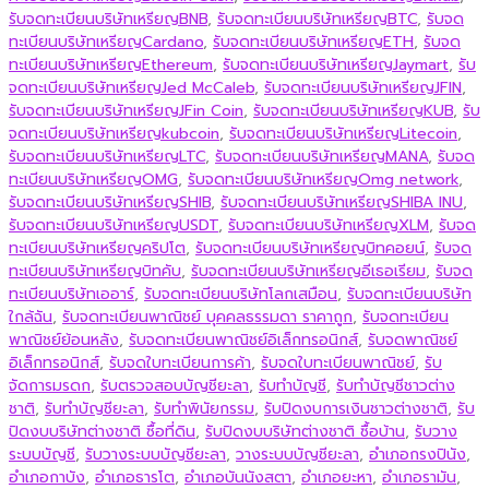
รับจดทะเบียนบริษัทเหรียญBNB
,
รับจดทะเบียนบริษัทเหรียญBTC
,
รับจด
ทะเบียนบริษัทเหรียญCardano
,
รับจดทะเบียนบริษัทเหรียญETH
,
รับจด
ทะเบียนบริษัทเหรียญEthereum
,
รับจดทะเบียนบริษัทเหรียญJaymart
,
รับ
จดทะเบียนบริษัทเหรียญJed McCaleb
,
รับจดทะเบียนบริษัทเหรียญJFIN
,
รับจดทะเบียนบริษัทเหรียญJFin Coin
,
รับจดทะเบียนบริษัทเหรียญKUB
,
รับ
จดทะเบียนบริษัทเหรียญkubcoin
,
รับจดทะเบียนบริษัทเหรียญLitecoin
,
รับจดทะเบียนบริษัทเหรียญLTC
,
รับจดทะเบียนบริษัทเหรียญMANA
,
รับจด
ทะเบียนบริษัทเหรียญOMG
,
รับจดทะเบียนบริษัทเหรียญOmg network
,
รับจดทะเบียนบริษัทเหรียญSHIB
,
รับจดทะเบียนบริษัทเหรียญSHIBA INU
,
รับจดทะเบียนบริษัทเหรียญUSDT
,
รับจดทะเบียนบริษัทเหรียญXLM
,
รับจด
ทะเบียนบริษัทเหรียญคริปโต
,
รับจดทะเบียนบริษัทเหรียญบิทคอยน์
,
รับจด
ทะเบียนบริษัทเหรียญบิทคับ
,
รับจดทะเบียนบริษัทเหรียญอีเธอเรียม
,
รับจด
ทะเบียนบริษัทเออาร์
,
รับจดทะเบียนบริษัทโลกเสมือน
,
รับจดทะเบียนบริษัท
ใกล้ฉัน
,
รับจดทะเบียนพาณิชย์ บุคคลธรรมดา ราคาถูก
,
รับจดทะเบียน
พาณิชย์ย้อนหลัง
,
รับจดทะเบียนพาณิชย์อิเล็กทรอนิกส์
,
รับจดพาณิชย์
อิเล็กทรอนิกส์
,
รับจดใบทะเบียนการค้า
,
รับจดใบทะเบียนพาณิชย์
,
รับ
จัดการมรดก
,
รับตรวจสอบบัญชียะลา
,
รับทำบัญชี
,
รับทำบัญชีชาวต่าง
ชาติ
,
รับทำบัญชียะลา
,
รับทำพินัยกรรม
,
รับปิดงบการเงินชาวต่างชาติ
,
รับ
ปิดงบบริษัทต่างชาติ ซื้อที่ดิน
,
รับปิดงบบริษัทต่างชาติ ซื้อบ้าน
,
รับวาง
ระบบบัญชี
,
รับวางระบบบัญชียะลา
,
วางระบบบัญชียะลา
,
อำเภอกรงปินัง
,
อำเภอกาบัง
,
อำเภอธารโต
,
อำเภอบันนังสตา
,
อำเภอยะหา
,
อำเภอรามัน
,