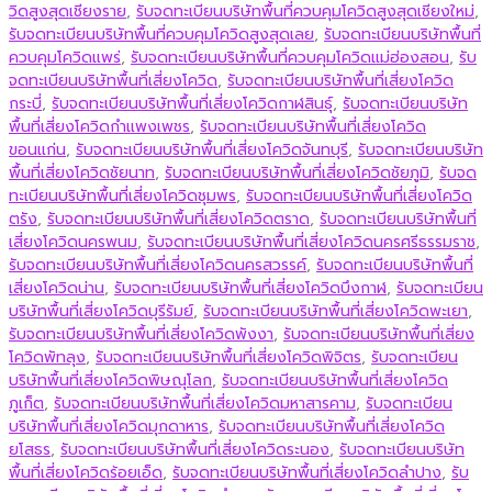
วิดสูงสุดเชียงราย
,
รับจดทะเบียนบริษัทพื้นที่ควบคุมโควิดสูงสุดเชียงใหม่
,
รับจดทะเบียนบริษัทพื้นที่ควบคุมโควิดสูงสุดเลย
,
รับจดทะเบียนบริษัทพื้นที่
ควบคุมโควิดแพร่
,
รับจดทะเบียนบริษัทพื้นที่ควบคุมโควิดแม่ฮ่องสอน
,
รับ
จดทะเบียนบริษัทพื้นที่เสี่ยงโควิด
,
รับจดทะเบียนบริษัทพื้นที่เสี่ยงโควิด
กระบี่
,
รับจดทะเบียนบริษัทพื้นที่เสี่ยงโควิดกาฬสินธุ์
,
รับจดทะเบียนบริษัท
พื้นที่เสี่ยงโควิดกำแพงเพชร
,
รับจดทะเบียนบริษัทพื้นที่เสี่ยงโควิด
ขอนแก่น
,
รับจดทะเบียนบริษัทพื้นที่เสี่ยงโควิดจันทบุรี
,
รับจดทะเบียนบริษัท
พื้นที่เสี่ยงโควิดชัยนาท
,
รับจดทะเบียนบริษัทพื้นที่เสี่ยงโควิดชัยภูมิ
,
รับจด
ทะเบียนบริษัทพื้นที่เสี่ยงโควิดชุมพร
,
รับจดทะเบียนบริษัทพื้นที่เสี่ยงโควิด
ตรัง
,
รับจดทะเบียนบริษัทพื้นที่เสี่ยงโควิดตราด
,
รับจดทะเบียนบริษัทพื้นที่
เสี่ยงโควิดนครพนม
,
รับจดทะเบียนบริษัทพื้นที่เสี่ยงโควิดนครศรีธรรมราช
,
รับจดทะเบียนบริษัทพื้นที่เสี่ยงโควิดนครสวรรค์
,
รับจดทะเบียนบริษัทพื้นที่
เสี่ยงโควิดน่าน
,
รับจดทะเบียนบริษัทพื้นที่เสี่ยงโควิดบึงกาฬ
,
รับจดทะเบียน
บริษัทพื้นที่เสี่ยงโควิดบุรีรัมย์
,
รับจดทะเบียนบริษัทพื้นที่เสี่ยงโควิดพะเยา
,
รับจดทะเบียนบริษัทพื้นที่เสี่ยงโควิดพังงา
,
รับจดทะเบียนบริษัทพื้นที่เสี่ยง
โควิดพัทลุง
,
รับจดทะเบียนบริษัทพื้นที่เสี่ยงโควิดพิจิตร
,
รับจดทะเบียน
บริษัทพื้นที่เสี่ยงโควิดพิษณุโลก
,
รับจดทะเบียนบริษัทพื้นที่เสี่ยงโควิด
ภูเก็ต
,
รับจดทะเบียนบริษัทพื้นที่เสี่ยงโควิดมหาสารคาม
,
รับจดทะเบียน
บริษัทพื้นที่เสี่ยงโควิดมุกดาหาร
,
รับจดทะเบียนบริษัทพื้นที่เสี่ยงโควิด
ยโสธร
,
รับจดทะเบียนบริษัทพื้นที่เสี่ยงโควิดระนอง
,
รับจดทะเบียนบริษัท
พื้นที่เสี่ยงโควิดร้อยเอ็ด
,
รับจดทะเบียนบริษัทพื้นที่เสี่ยงโควิดลำปาง
,
รับ