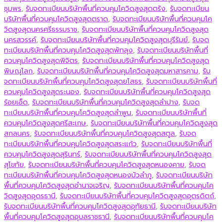
ชุมพร
,
รับจดทะเบียนบริษัทพื้นที่ควบคุมโควิดสูงสุดตรัง
,
รับจดทะเบียน
บริษัทพื้นที่ควบคุมโควิดสูงสุดตราด
,
รับจดทะเบียนบริษัทพื้นที่ควบคุมโค
วิดสูงสุดนครศรีธรรมราช
,
รับจดทะเบียนบริษัทพื้นที่ควบคุมโควิดสูงสุด
นครสวรรค์
,
รับจดทะเบียนบริษัทพื้นที่ควบคุมโควิดสูงสุดบุรีรัมย์
,
รับจด
ทะเบียนบริษัทพื้นที่ควบคุมโควิดสูงสุดพัทลุง
,
รับจดทะเบียนบริษัทพื้นที่
ควบคุมโควิดสูงสุดพิจิตร
,
รับจดทะเบียนบริษัทพื้นที่ควบคุมโควิดสูงสุด
พิษณุโลก
,
รับจดทะเบียนบริษัทพื้นที่ควบคุมโควิดสูงสุดมหาสารคาม
,
รับ
จดทะเบียนบริษัทพื้นที่ควบคุมโควิดสูงสุดยโสธร
,
รับจดทะเบียนบริษัทพื้นที่
ควบคุมโควิดสูงสุดระนอง
,
รับจดทะเบียนบริษัทพื้นที่ควบคุมโควิดสูงสุด
ร้อยเอ็ด
,
รับจดทะเบียนบริษัทพื้นที่ควบคุมโควิดสูงสุดลำปาง
,
รับจด
ทะเบียนบริษัทพื้นที่ควบคุมโควิดสูงสุดลำพูน
,
รับจดทะเบียนบริษัทพื้นที่
ควบคุมโควิดสูงสุดศรีสะเกษ
,
รับจดทะเบียนบริษัทพื้นที่ควบคุมโควิดสูงสุด
สกลนคร
,
รับจดทะเบียนบริษัทพื้นที่ควบคุมโควิดสูงสุดสตูล
,
รับจด
ทะเบียนบริษัทพื้นที่ควบคุมโควิดสูงสุดสระแก้ว
,
รับจดทะเบียนบริษัทพื้นที่
ควบคุมโควิดสูงสุดสุรินทร์
,
รับจดทะเบียนบริษัทพื้นที่ควบคุมโควิดสูงสุด
สุโขทัย
,
รับจดทะเบียนบริษัทพื้นที่ควบคุมโควิดสูงสุดหนองคาย
,
รับจด
ทะเบียนบริษัทพื้นที่ควบคุมโควิดสูงสุดหนองบัวลำภู
,
รับจดทะเบียนบริษัท
พื้นที่ควบคุมโควิดสูงสุดอำนาจเจริญ
,
รับจดทะเบียนบริษัทพื้นที่ควบคุมโค
วิดสูงสุดอุดรธานี
,
รับจดทะเบียนบริษัทพื้นที่ควบคุมโควิดสูงสุดอุตรดิตถ์
,
รับจดทะเบียนบริษัทพื้นที่ควบคุมโควิดสูงสุดอุทัยธานี
,
รับจดทะเบียนบริษัท
พื้นที่ควบคุมโควิดสูงสุดอุบลราชธานี
,
รับจดทะเบียนบริษัทพื้นที่ควบคุมโค