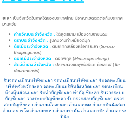
ยะลา
เป็นจังหวัดในภาคใต้ของประเทศไทย มีอาณาเขตติดต่อกับประเทศ
มาเลเซีย
คำขวัญประจำจังหวัด :
ใต้สุดสยาม เมืองงามชายแดน
ตราประจำจังหวัด :
รูปคนงานทำเหมืองดีบุก
ต้นไม้ประจำจังหวัด :
ต้นอโศกเหลืองหรือศรียะลา (
Saraca
thaipingensis
)
ดอกไม้ประจำจังหวัด :
ดอกพิกุล (
Mimusops elengi
)
สัตว์น้ำประจำจังหวัด :
ปลาพลวงชมพูหรืออีแก กือเลาะฮ (
Tor
douronensis
)
รับจดทะเบียนบริษัทยะลา จดทะเบียนบริษัทยะลา รับจดทะเบียน
บริษัทจังหวัดยะลา จดทะเบียนบริษัทจังหวัดยะลา จดทะเบียน
ห้างหุ้นส่วนยะลา รับทำบัญชียะลา ทำบัญชียะลา รับวางระบบ
บัญชียะลา วางระบบบัญชียะลา รับตรวจสอบบัญชียะลา ตรวจ
สอบบัญชียะลา อำเภอเมืองยะลา อำเภอเบตง อำเภอบันนังสตา
อำเภอธารโต อำเภอยะหา อำเภอรามัน อำเภอกาบัง อำเภอกรง
ปินัง