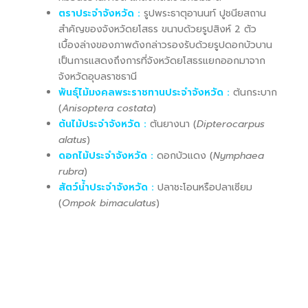
ตราประจำจังหวัด :
รูปพระธาตุอานนท์ ปูชนียสถาน
สำคัญของจังหวัดยโสธร ขนาบด้วยรูปสิงห์ 2 ตัว
เบื้องล่างของภาพดังกล่าวรองรับด้วยรูปดอกบัวบาน
เป็นการแสดงถึงการที่จังหวัดยโสธรแยกออกมาจาก
จังหวัดอุบลราชธานี
พันธุ์ไม้มงคลพระราชทานประจำจังหวัด :
ต้นกระบาก
(
Anisoptera costata
)
ต้นไม้ประจำจังหวัด :
ต้นยางนา (
Dipterocarpus
alatus
)
ดอกไม้ประจำจังหวัด :
ดอกบัวแดง (
Nymphaea
rubra
)
สัตว์น้ำประจำจังหวัด :
ปลาชะโอนหรือปลาเซียม
(
Ompok bimaculatus
)