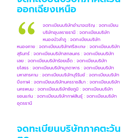
ออกเฉียงเหนือ
จดทะเบียนบริษัทอำนาจเจริญ
:
จดทะเบียน
บริษัทอุบลราชธานี
:
จดทะเบียนบริษัท
หนองบัวลำภู
:
จดทะเบียนบริษัท
หนองคาย
:
จดทะเบียนบริษัทศรีสะเกษ
:
จดทะเบียนบริษัท
สุรินทร์
:
จดทะเบียนบริษัทสกลนคร
:
จดทะเบียนบริษัท
เลย
:
จดทะเบียนบริษัทร้อยเอ็ด
:
จดทะเบียนบริษัท
ยโสธร
:
จดทะเบียนบริษัทมุกดาหาร
:
จดทะเบียนบริษัท
มหาสารคาม
:
จดทะเบียนบริษัทบุรีรัมย์
:
จดทะเบียนบริษัท
บึงกาฬ
:
จดทะเบียนบริษัทนครราชสีมา
:
จดทะเบียนบริษัท
นครพนม
:
จดทะเบียนบริษัทชัยภูมิ
:
จดทะเบียนบริษัท
ขอนแก่น
:
จดทะเบียนบริษัทกาฬสินธุ์
:
จดทะเบียนบริษัท
อุดรธานี
จดทะเบียนบริษัทภาคตะวัน