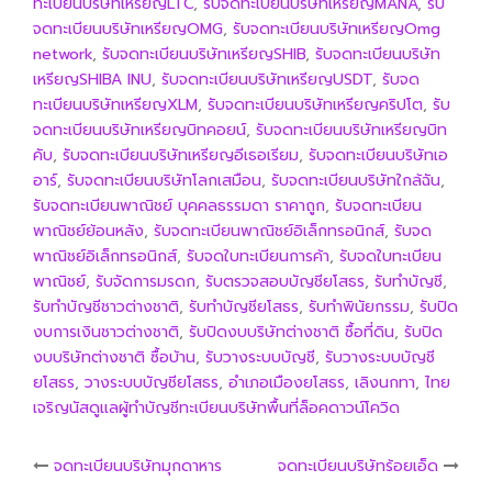
ทะเบียนบริษัทเหรียญLTC
,
รับจดทะเบียนบริษัทเหรียญMANA
,
รับ
จดทะเบียนบริษัทเหรียญOMG
,
รับจดทะเบียนบริษัทเหรียญOmg
network
,
รับจดทะเบียนบริษัทเหรียญSHIB
,
รับจดทะเบียนบริษัท
เหรียญSHIBA INU
,
รับจดทะเบียนบริษัทเหรียญUSDT
,
รับจด
ทะเบียนบริษัทเหรียญXLM
,
รับจดทะเบียนบริษัทเหรียญคริปโต
,
รับ
จดทะเบียนบริษัทเหรียญบิทคอยน์
,
รับจดทะเบียนบริษัทเหรียญบิท
คับ
,
รับจดทะเบียนบริษัทเหรียญอีเธอเรียม
,
รับจดทะเบียนบริษัทเอ
อาร์
,
รับจดทะเบียนบริษัทโลกเสมือน
,
รับจดทะเบียนบริษัทใกล้ฉัน
,
รับจดทะเบียนพาณิชย์ บุคคลธรรมดา ราคาถูก
,
รับจดทะเบียน
พาณิชย์ย้อนหลัง
,
รับจดทะเบียนพาณิชย์อิเล็กทรอนิกส์
,
รับจด
พาณิชย์อิเล็กทรอนิกส์
,
รับจดใบทะเบียนการค้า
,
รับจดใบทะเบียน
พาณิชย์
,
รับจัดการมรดก
,
รับตรวจสอบบัญชียโสธร
,
รับทำบัญชี
,
รับทำบัญชีชาวต่างชาติ
,
รับทำบัญชียโสธร
,
รับทำพินัยกรรม
,
รับปิด
งบการเงินชาวต่างชาติ
,
รับปิดงบบริษัทต่างชาติ ซื้อที่ดิน
,
รับปิด
งบบริษัทต่างชาติ ซื้อบ้าน
,
รับวางระบบบัญชี
,
รับวางระบบบัญชี
ยโสธร
,
วางระบบบัญชียโสธร
,
อำเภอเมืองยโสธร
,
เลิงนกทา
,
ไทย
เจริญนัส​ดูแลผู้ทำบัญชีทะเบียนบริษัทพื้นที่ล็อคดาวน์โควิด
Post
จดทะเบียนบริษัทมุกดาหาร
จดทะเบียนบริษัทร้อยเอ็ด