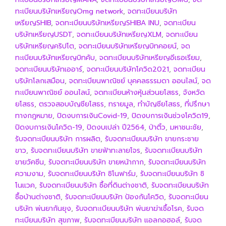
ทะเบียนบริษัทเหรียญOmg network
,
จดทะเบียนบริษัท
เหรียญSHIB
,
จดทะเบียนบริษัทเหรียญSHIBA INU
,
จดทะเบียน
บริษัทเหรียญUSDT
,
จดทะเบียนบริษัทเหรียญXLM
,
จดทะเบียน
บริษัทเหรียญคริปโต
,
จดทะเบียนบริษัทเหรียญบิทคอยน์
,
จด
ทะเบียนบริษัทเหรียญบิทคับ
,
จดทะเบียนบริษัทเหรียญอีเธอเรียม
,
จดทะเบียนบริษัทเออาร์
,
จดทะเบียนบริษัทโควิด2021
,
จดทะเบียน
บริษัทโลกเสมือน
,
จดทะเบียนพาณิชย์ บุคคลธรรมดา ออนไลน์
,
จด
ทะเบียนพาณิชย์ ออนไลน์
,
จดทะเบียนห้างหุ้นส่วนยโสธร
,
จังหวัด
ยโสธร
,
ตรวจสอบบัญชียโสธร
,
ทรายมูล
,
ทำบัญชียโสธร
,
ที่ปรึกษา
ทางกฎหมาย
,
ปิดงบการเงินCovid-19
,
ปิดงบการเงินช่วงโควิด19
,
ปิดงบการเงินโควิด-19
,
ปิดงบเปล่า ปี2564
,
ป่าติ้ว
,
มหาชนะชัย
,
รับจดทะเบียนบริษัท การผลิต
,
รับจดทะเบียนบริษัท ขายกระชาย
ขาว
,
รับจดทะเบียนบริษัท ขายฟ้าทะลายโจร
,
รับจดทะเบียนบริษัท
ขายวัคซีน
,
รับจดทะเบียนบริษัท ขายหน้ากาก
,
รับจดทะเบียนบริษัท
ความงาม
,
รับจดทะเบียนบริษัท ซิโนฟาร์ม
,
รับจดทะเบียนบริษัท ซิ
โนแวค
,
รับจดทะเบียนบริษัท ซื้อที่ดินต่างชาติ
,
รับจดทะเบียนบริษัท
ซื้อบ้านต่างชาติ
,
รับจดทะเบียนบริษัท ป้องกันโควิด
,
รับจดทะเบียน
บริษัท พ่นยากันยุง
,
รับจดทะเบียนบริษัท พ่นยาฆ่าเชื้อโรค
,
รับจด
ทะเบียนบริษัท สุขภาพ
,
รับจดทะเบียนบริษัท แอลกอฮอล์
,
รับจด