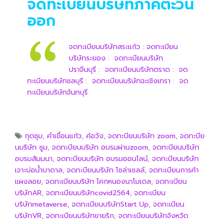
จดทะเบียนบริษัทภาคตะวัน
ออก
จดทะเบียนบริษัทสระแก้ว
:
จดทะเบียน
บริษัทระยอง
:
จดทะเบียนบริษัท
ปราจีนบุรี
:
จดทะเบียนบริษัทตราด
:
จด
ทะเบียนบริษัทชลบุรี
:
จดทะเบียนบริษัทฉะเชิงเทรา
:
จด
ทะเบียนบริษัทจันทบุรี
กุดชุม
,
คำเขื่อนแก้ว
,
ค้อวัง
,
จดทะบียนบริษัท zoom
,
จดทะบีย
นบริษัท ซูม
,
จดทะบียนบริษัท อบรมผ่านzoom
,
จดทะบียนบริษัท
อบรมสัมมนา
,
จดทะบียนบริษัท อบรมออนไลน์
,
จดทะบียนบริษัท
เจาะบ่อน้ำบาดาล
,
จดทะบียนบริษัท โซล่าเซลล์
,
จดทะเบียนการค้า
แผงลอย
,
จดทะเบียนบริษัท โคกหนองนาโมเดล
,
จดทะเบียน
บริษัทAR
,
จดทะเบียนบริษัทcovid2564
,
จดทะเบียน
บริษัทmetaverse
,
จดทะเบียนบริษัทStart Up
,
จดทะเบียน
บริษัทVR
,
จดทะเบียนบริษัทขายริก
,
จดทะเบียนบริษัทจังหวัด