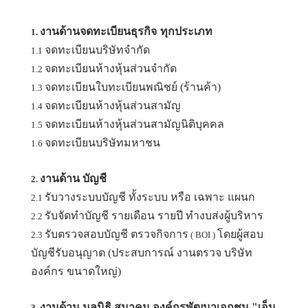
งานด้านจดทะเบียนธุรกิจ
ทุกประเภท
1.
จดทะเบียนบริษัทจำกัด
1.1
จดทะเบียนห้างหุ้นส่วนจำกัด
1.2
จดทะเบียนใบทะเบียนพณิชย์ (ร้านค้า)
1.3
จดทะเบียนห้างหุ้นส่วนสามัญ
1.4
จดทะเบียนห้างหุ้นส่วนสามัญนิติบุคคล
1.5
จดทะเบียนบริษัทมหาชน
1.6
งานด้าน บัญชี
2.
รับวางระบบบัญชี ทั้งระบบ หรือ เฉพาะ แผนก
2.1
รับจัดทำบัญชี รายเดือน รายปี ทำงบส่งผู้บริหาร
2.2
รับตรวจสอบบัญชี ตรวจกิจการ
โดยผู้สอบ
2.3
( BOI )
บัญชีรับอนุญาต (ประสบการณ์ งานตรวจ บริษัท
องค์กร ขนาดใหญ่)
งานด้าน มูลนิธิ สมาคม องค์กรพัฒนาเอกชน "เอ็น
3.