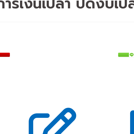
ารเงินเปล่า ปิดงบเปล