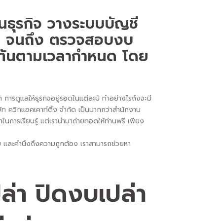
ยนธุรกิจ วางระบบบัญชี
ิน จนถึง ตรวจสอบงบ
้ทันตามเวลากำหนด โดย
 การดูแลให้ธุรกิจอยู่รอดในแต่ละปี ทำอย่างไรถึงจะมี
ท ควิกแอคเคาท์ติ้ง จำกัด เป็นมากกว่าสำนักงาน
วลาในการเรียนรู้ แต่เรานำมาถ่ายทอดให้ท่านฟรี เพียง
ะบบ และคำนึงถึงความถูกต้อง เราสามารถช่วยหา
ล่า ปิดงบเปล่า