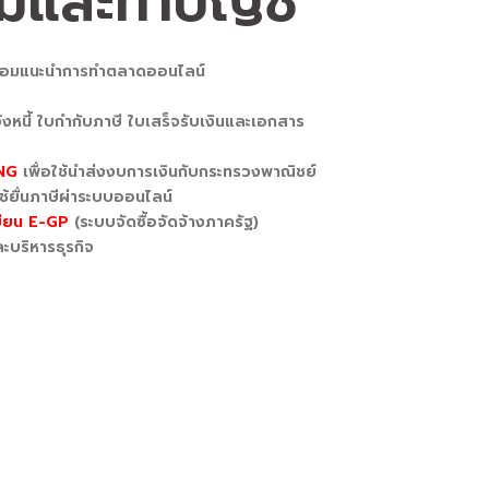
ม่และทำบัญชี
ร้อมแนะนำการทำตลาดออนไลน์
งหนี้ ใบกำกับภาษี ใบเสร็จรับเงินและเอกสาร
ING
เพื่อใช้นำส่งงบการเงินกับกระทรวงพาณิชย์
ใช้ยื่นภาษีผ่าระบบออนไลน์
เบียน E-GP
(ระบบจัดซื้อจัดจ้างภาครัฐ)
ะบริหารธุรกิจ