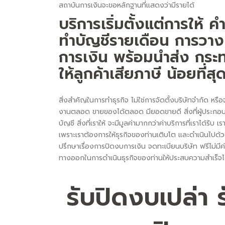
สถาบันการเงินจะขอหลักฐานที่แสดงว่ามีรายได้
บริการเริ่มตั้งแต่การให
ทำบัญชีรายเดือน การวา
การเงิน พร้อมนำส่ง กร
ให้ลูกค้าเสียภาษี น้อยที
สิ่งสำคัญในการทำธุรกิจ ไม่ใช่การจัดตั้งบริษัทจำกัด หร
งานตลอด ขายของได้ตลอด มียอดขายดี สิ่งที่ผู้ประกอบก
บัญชี สิ่งที่เราให้ จะมีมูลค่ามากกว่าค่าบริการที่เราได้
เพราะเราต้องการให้ธุรกิจของท่านเติบโต และดำเนินไปด
ปรึกษาเรื่องการปิดงบการเงิน จดทะเบียนบริษัท ฟรีไม่มี
ทางออกในการดำเนินธุรกิจของท่านให้ประสบความสำเร็
รับปิดงบเปล่า 