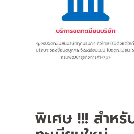
บริการจดทะเบียนบริษัท
<p>รับจดทะเบียนบริษัททุกประเภท ทั่วไทย เริ่มตั้งแต่ให้ค
ปรึกษา จองชื่อนิติบุคคล จัดเตรียมแบบ ไปจดทะเบียน 
กรมพัฒนาธุรกิจการค้า</p>
พิเศษ !!! สำหรั