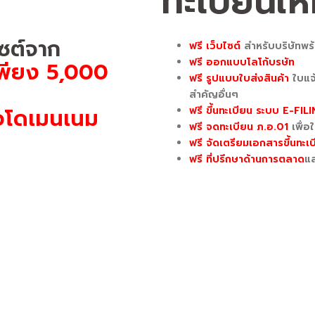
ทะเบียนให
ไซต์จาก
ฟรี เว็บไซต์
สำหรับบริษัทพ
ฟรี ออกแบบโลโก้บรษัท
เพียง 5,000
ฟรี รูปแบบใบส่งสินค้า
ใบแจ้
สำคัญอื่นๆ
ื่อโดเมนเนม
ฟรี ขึ้นทะเบียน ระบบ E-FIL
ฟรี จดทะเบียน ภ.อ.01
เพื่อ
ฟรี จัดเตรียมเอกสารขึ้นทะ
ฟรี ที่ปรึกษาด้านการตลาด
แล