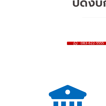
ปิดงบก
083-622-5555