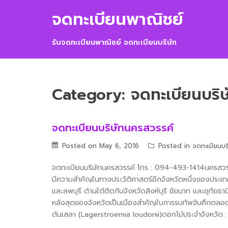
Skip
จดทะเบียนพาณิชย์
to
content
รับจดทะเบียนพาณิชย์ จดทะเบียนบริษัท
Category:
จดทะเบียนบริษ
จดทะเบียนบริษัทนครสวรรค์
Posted on
May 6, 2016
Posted in
จดทะเบียนบร
จดทะเบียนบริษัทนครสวรรค์ โทร : 094-493-1414นครสวรรค์
มีความสำคัญในทางประวัติศาสตร์อีกจังหวัดหนึ่งของประเทศ
และลพบุรี ด้านใต้ติดกับจังหวัดสิงห์บุรี ชัยนาท และอุทัยธ
หลังสุดของจังหวัดเป็นเมืองสำคัญในการรบทัพจับศึกตลอดมา
ต้นเสลา (Lagerstroemia loudonii)ดอกไม้ประจำจังหวัด 