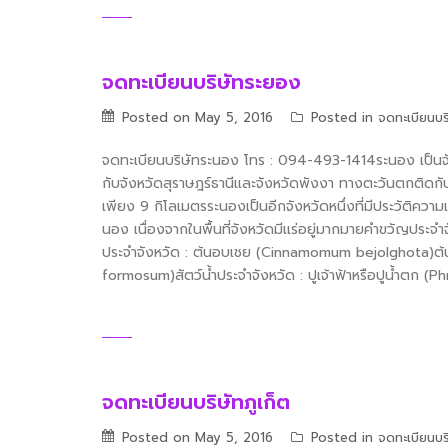
จดทะเบียนบริษัทระยอง
Posted on
May 5, 2016
Posted in
จดทะเบียนบร
จดทะเบียนบริษัทระนอง โทร : 094-493-1414ระนอง เป็นจังห
กับจังหวัดสุราษฎร์ธานีและจังหวัดพังงา ทางตะวันตกติดก
เพียง 9 กิโลเมตรระนองเป็นอีกจังหวัดหนึ่งที่มีประวัติความ
นอง เนื่องจากในพื้นที่จังหวัดมีแร่อยู่มากมายคำขวัญประจ
ประจำจังหวัด : ต้นอบเชย (Cinnamomum bejolghota)ต้นไ
formosum)สัตว์น้ำประจำจังหวัด : ปูเจ้าฟ้าหรือปูน้ำตก (P
จดทะเบียนบริษัทภูเก็ต
Posted on
May 5, 2016
Posted in
จดทะเบียนบร