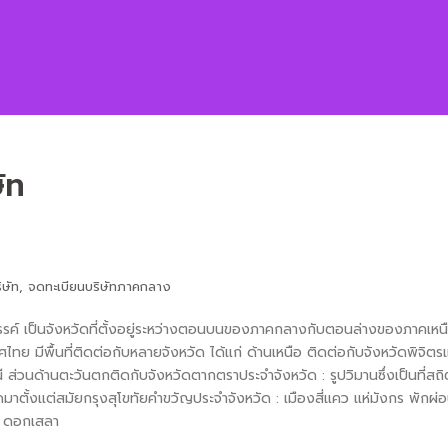
ัท
ิษัท
,
จดทะเบียนบริษัทภาคกลาง
 เป็นจังหวัดที่ตั้งอยู่ระหว่างตอนบนของภาคกลางกับตอนล่างของภาคเหนือ ม
ไทย มีพื้นที่ติดต่อกับหลายจังหวัด ได้แก่ ด้านเหนือ ติดต่อกับจังหวัดพิ
านี ส่วนด้านตะวันตกติดกับจังหวัดตากตราประจำจังหวัด : รูปวิมานซึ่งเป็นที่ส
ตั้งแต่สมัยกรุงสุโขทัยคำขวัญประจำจังหวัด : เมืองสี่แคว แห่มังกร พักผ่
: ดอกเสลา