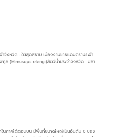
จำจังหวัด : ใต้สุดสยาม เมืองงามชายแดนตราประจำ
พิกุล (Mimusops elengi)สัตว์น้ำประจำจังหวัด : ปลา
วัดในภาคใต้ตอนบน มีพื้นที่ขนาดใหญ่เป็นอันดับ 6 ของ