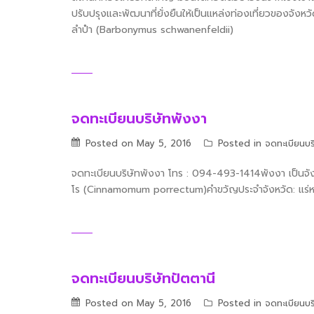
ปรับปรุงและพัฒนาที่ยั่งยืนให้เป็นแหล่งท่องเที่ยวของจั
ลำปำ (Barbonymus schwanenfeldii)
จดทะเบียนบริษัทพังงา
Posted on
May 5, 2016
Posted in
จดทะเบียนบร
จดทะเบียนบริษัทพังงา โทร : 094-493-1414พังงา เป็นจั
โร (Cinnamomum porrectum)คำขวัญประจำจังหวัด: แร่หมื
จดทะเบียนบริษัทปัตตานี
Posted on
May 5, 2016
Posted in
จดทะเบียนบร