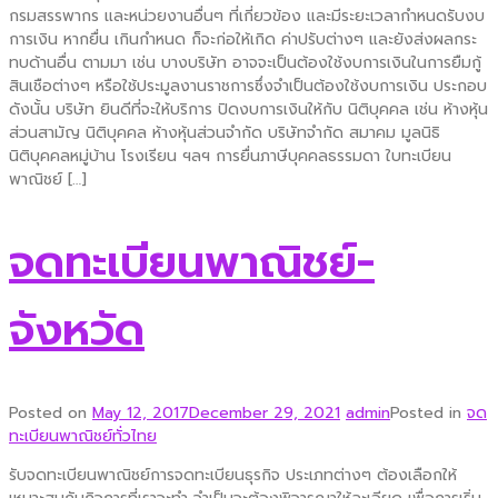
กรมสรรพากร และหน่วยงานอื่นๆ ที่เกี่ยวข้อง และมีระยะเวลากำหนดรับงบ
การเงิน หากยื่น เกินกำหนด ก็จะก่อให้เกิด ค่าปรับต่างๆ และยังส่งผลกระ
ทบด้านอื่น ตามมา เช่น บางบริษัท อาจจะเป็นต้องใช้งบการเงินในการยืมกู้
สินเชือต่างๆ หรือใช้ประมูลงานราชการซึ่งจำเป็นต้องใช้งบการเงิน ประกอบ
ดังนั้น บริษัท ยินดีที่จะให้บริการ ปิดงบการเงินให้กับ นิติบุคคล เช่น ห้างหุ้น
ส่วนสามัญ นิติบุคคล ห้างหุ้นส่วนจำกัด บริษัทจำกัด สมาคม มูลนิธิ
นิติบุคคลหมู่บ้าน โรงเรียน ฯลฯ การยื่นภาษีบุคคลธรรมดา ใบทะเบียน
พาณิชย์ […]
จดทะเบียนพาณิชย์-
จังหวัด
Posted on
May 12, 2017
December 29, 2021
admin
Posted in
จด
ทะเบียนพาณิชย์ทั่วไทย
รับจดทะเบียนพาณิชย์การจดทะเบียนธุรกิจ ประเภทต่างๆ ต้องเลือกให้