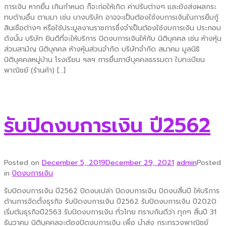
การเงิน หากยื่น เกินกำหนด ก็จะก่อให้เกิด ค่าปรับต่างๆ และยังส่งผลกระ
ทบด้านอื่น ตามมา เช่น บางบริษัท อาจจะเป็นต้องใช้งบการเงินในการยืมกู้
สินเชือต่างๆ หรือใช้ประมูลงานราชการซึ่งจำเป็นต้องใช้งบการเงิน ประกอบ
ดังนั้น บริษัท ยินดีที่จะให้บริการ ปิดงบการเงินให้กับ นิติบุคคล เช่น ห้างหุ้น
ส่วนสามัญ นิติบุคคล ห้างหุ้นส่วนจำกัด บริษัทจำกัด สมาคม มูลนิธิ
นิติบุคคลหมู่บ้าน โรงเรียน ฯลฯ การยื่นภาษีบุคคลธรรมดา ใบทะเบียน
พาณิชย์ (ร้านค้า) […]
รับปิดงบการเงิน ปี2562
Posted on
December 5, 2019
December 29, 2021
admin
Posted
in
ปิดงบการเงิน
รับปิดงบการเงิน ปี2562 ปิดงบเปล่า ปิดงบการเงิน ปิดงบสิ้นปี ให้บริการ
ด้านการจัดตั้งธุรกิจ รับปิดงบการเงิน ปี2562 รับปิดงบการเงิน ปี2020
เริ่มต้นธุรกิจปี2563 รับปิดงบการเงิน ทั่วไทย ทราบกันดีว่า ทุกๆ สิ้นปี 31
ธันวาคม นิติบุคคลจะต้องปิดงบการเงิน เพื่อ นำส่ง กระทรวงพาณิชย์