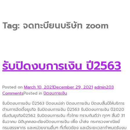
Tag:
จดทะบียนบริษัท zoom
รับปิดงบการเงิน ปี2563
Posted on
March 10, 2021
December 29, 2021
admin
203
Comments
Posted in
ปิดงบการเงิน
รับปิดงบการเงิน ปี2563 ปิดงบเปล่า ปิดงบการเงิน ปิดงบสิ้นปีให้บริการ
ด้านการจัดตั้งธุรกิจ รับปิดงบการเงิน ปี2563 รับปิดงบการเงิน ปี2020
เริ่มต้นธุรกิจปี2562 รับปิดงบการเงิน ทั่วไทย ทราบกันดีว่า ทุกๆ สิ้นปี 31
ธันวาคม นิติบุคคลจะต้องปิดงบการเงิน เพื่อ นำส่ง กระทรวงพาณิชย์
กรมสรรพากร และหน่วยงานอื่นๆ ที่เกี่ยวข้อง และมีระยะเวลากำหนดรับงบ