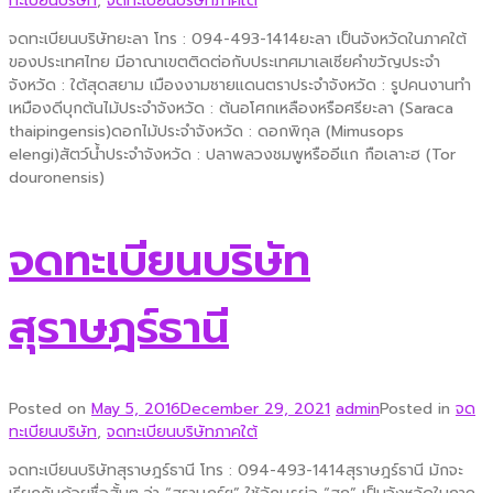
ทะเบียนบริษัท
,
จดทะเบียนบริษัทภาคใต้
จดทะเบียนบริษัทยะลา โทร : 094-493-1414ยะลา เป็นจังหวัดในภาคใต้
ของประเทศไทย มีอาณาเขตติดต่อกับประเทศมาเลเซียคำขวัญประจำ
จังหวัด : ใต้สุดสยาม เมืองงามชายแดนตราประจำจังหวัด : รูปคนงานทำ
เหมืองดีบุกต้นไม้ประจำจังหวัด : ต้นอโศกเหลืองหรือศรียะลา (Saraca
thaipingensis)ดอกไม้ประจำจังหวัด : ดอกพิกุล (Mimusops
elengi)สัตว์น้ำประจำจังหวัด : ปลาพลวงชมพูหรืออีแก กือเลาะฮ (Tor
douronensis)
จดทะเบียนบริษัท
สุราษฎร์ธานี
Posted on
May 5, 2016
December 29, 2021
admin
Posted in
จด
ทะเบียนบริษัท
,
จดทะเบียนบริษัทภาคใต้
จดทะเบียนบริษัทสุราษฎร์ธานี โทร : 094-493-1414สุราษฎร์ธานี มักจะ