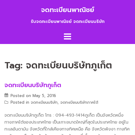
Skip
จดทะเบียนพาณิชย์
to
content
รับจดทะเบียนพาณิชย์ จดทะเบียนบริษัท
Tag:
จดทะเบียนบริษัทภูเก็ต
จดทะเบียนบริษัทภูเก็ต
Posted on
May 5, 2016
Posted in
จดทะเบียนบริษัท
,
จดทะเบียนบริษัทภาคใต้
จดทะเบียนบริษัทภูเก็ต โทร : 094-493-1414ภูเก็ต เป็นจังหวัดหนึ่ง
ทางภาคใต้ของประเทศไทย เป็นเกาะขนาดใหญ่ที่สุดในประเทศไทย อยู่ใน
ทะเลอันดามัน จังหวัดที่ใกล้เคียงทางทิศเหนือ คือ จังหวัดพังงา ทางทิศ