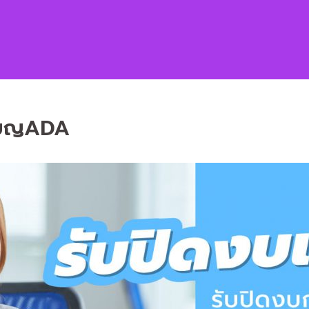
รียญADA