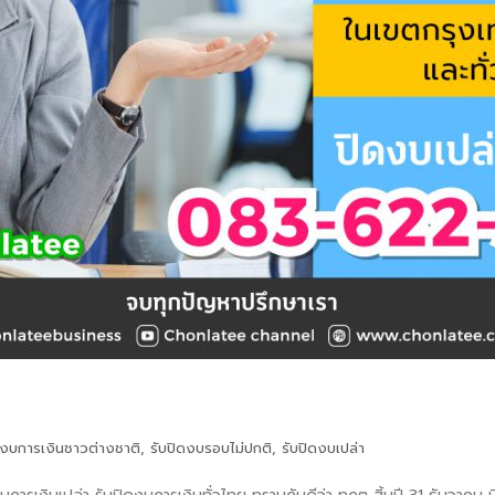
ดงบการเงินชาวต่างชาติ
,
รับปิดงบรอบไม่ปกติ
,
รับปิดงบเปล่า