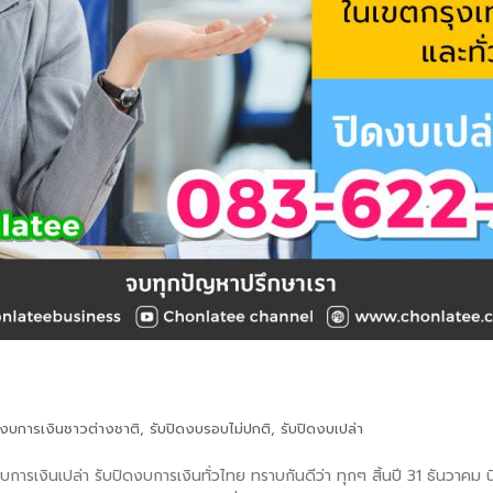
ดงบการเงินชาวต่างชาติ
,
รับปิดงบรอบไม่ปกติ
,
รับปิดงบเปล่า
ดงบการเงินเปล่า รับปิดงบการเงินทั่วไทย ทราบกันดีว่า ทุกๆ สิ้นปี 31 ธันวาค