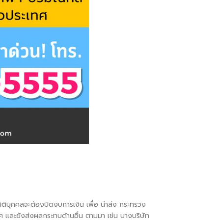
ม นิติบุคคลจะต้องปิดงบการเงิน เพื่อ นำส่ง กระทรวง
งๆ และยังส่งผลกระทบด้านอื่น ตามมา เช่น บางบริษัท