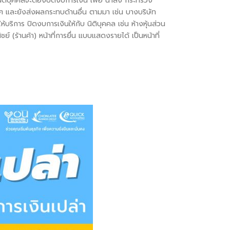
ม นิติบุคคลจะต้องปิดงบการเงิน เพื่อ นำส่ง กระทรวง
งๆ และยังส่งผลกระทบด้านอื่น ตามมา เช่น บางบริษัท
้บริการ ปิดงบการเงินให้กับ นิติบุคคล เช่น ห้างหุ้นส่วน
 (ร้านค้า) หน้าที่การยื่น แบบแสดงรายได้ เป็นหน้าที่