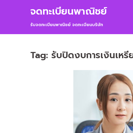
Skip
จดทะเบียนพาณิชย์
to
content
รับจดทะเบียนพาณิชย์ จดทะเบียนบริษัท
Tag:
รับปิดงบการเงินเห