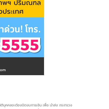
ม นิติบุคคลจะต้องปิดงบการเงิน เพื่อ นำส่ง กระทรวง